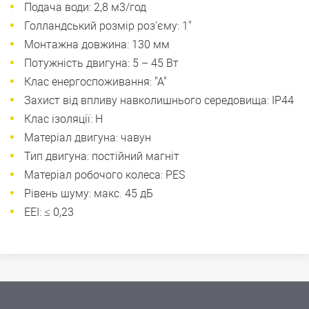
Подача води: 2,8 м3/год
Голландський розмір роз’єму: 1"
Монтажна довжина: 130 мм
Потужність двигуна: 5 – 45 Вт
Клас енергоспоживання: "А"
Захист від впливу навколишнього середовища: IP44
Клас ізоляції: H
Матеріал двигуна: чавун
Тип двигуна: постійний магніт
Матеріал робочого колеса: PES
Рівень шуму: макс. 45 дБ
EEI: ≤ 0,23