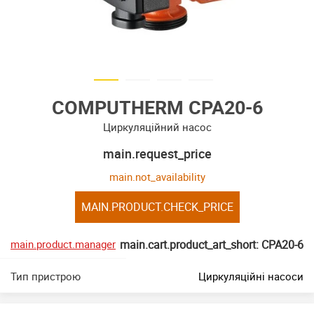
COMPUTHERM CPA20-6
Циркуляційний насос
main.request_price
main.not_availability
MAIN.PRODUCT.CHECK_PRICE
main.product.manager
main.cart.product_art_short: CPA20-6
Тип пристрою
Циркуляційні насоси