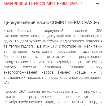
MAIN.PRODUCT.DESC COMPUTHERM CPA20-6
Циркуляційний насос COMPUTHERM CPA20-6
Енергозберегаючі циркуляційні насоси CPA
використовуються для циркуляції опалювальної води в
одно- та двотрубних системах радіаторного опалення
та теплої підлоги. Двигун CPA з постійними магнітами
та сучасне електронне керування гарантують
безперервне та автоматичне регулювання
продуктивності пристрою відповідно до поточних
потреб системи опалення. Завдяки цьому
енергоспоживання насоса значно краще, ніж у
традиційних насосів, і він має клас енергоспоживання
«А».
Насоси CPA можна використовувати для циркуляції
чистих, розріджених, неагресивних і
невибухонебезпечних рідин, які не містять твердих