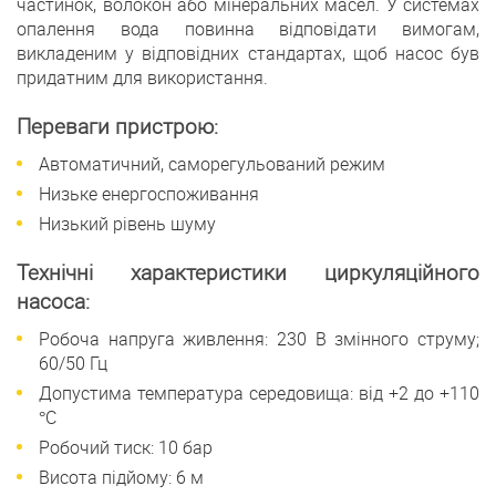
частинок, волокон або мінеральних масел. У системах
опалення вода повинна відповідати вимогам,
викладеним у відповідних стандартах, щоб насос був
придатним для використання.
Переваги пристрою:
Автоматичний, саморегульований режим
Низьке енергоспоживання
Низький рівень шуму
Технічні характеристики циркуляційного
насоса:
Робоча напруга живлення: 230 В змінного струму;
60/50 Гц
Допустима температура середовища: від +2 до +110
°C
Робочий тиск: 10 бар
Висота підйому: 6 м