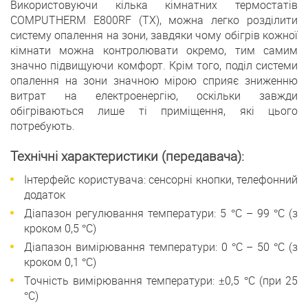
Використовуючи кілька кімнатних термостатів
COMPUTHERM E800RF (TX), можна легко розділити
систему опалення на зони, завдяки чому обігрів кожної
кімнати можна контролювати окремо, тим самим
значно підвищуючи комфорт. Крім того, поділ системи
опалення на зони значною мірою сприяє зниженню
витрат на електроенергію, оскільки завжди
обігріваються лише ті приміщення, які цього
потребують.
Технічні характеристики (передавача):
Інтерфейс користувача: сенсорні кнопки, телефонний
додаток
Діапазон регулювання температури: 5 °C – 99 °C (з
кроком 0,5 °С)
Діапазон вимірювання температури: 0 °C – 50 °C (з
кроком 0,1 °С)
Точність вимірювання температури: ±0,5 °C (при 25
°C)