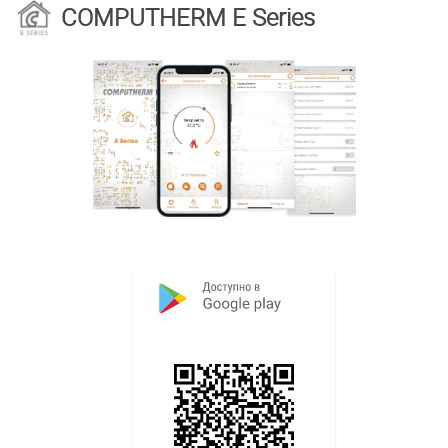
COMPUTHERM E Series