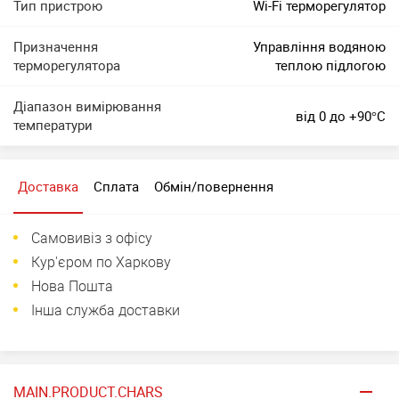
Тип пристрою
Wi-Fi терморегулятор
Призначення
Управління водяною
терморегулятора
теплою підлогою
Діапазон вимірювання
від 0 до +90°C
температури
Доставка
Сплата
Обмін/повернення
Самовивіз з офісу
Кур'єром по Харкову
Нова Пошта
Інша служба доставки
MAIN.PRODUCT.CHARS