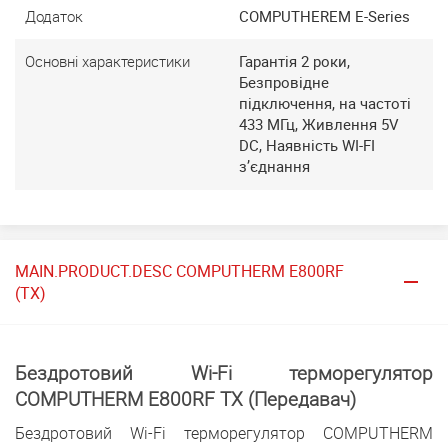
Додаток
COMPUTHEREM E-Series
Основні характеристики
Гарантія 2 роки,
Безпровідне
підключення, на частоті
433 МГц, Живлення 5V
DC, Наявність WI-FI
з’єднання
MAIN.PRODUCT.DESC COMPUTHERM E800RF
(TX)
Бездротовий Wi-Fi терморегулятор
COMPUTHERM E800RF TX (Передавач)
Бездротовий Wi-Fi терморегулятор COMPUTHERM