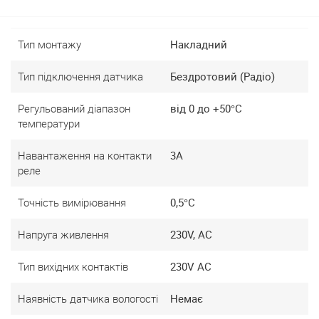
Тип монтажу
Накладний
Тип підключення датчика
Бездротовий (Радіо)
Регульований діапазон
від 0 до +50°C
температури
Навантаження на контакти
3А
реле
Точність вимірювання
0,5°C
Напруга живлення
230V, AC
Тип вихідних контактів
230V AC
Наявність датчика вологості
Немає