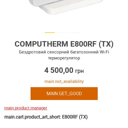
COMPUTHERM E800RF (TX)
Бездротовий сенсорний багатозонний Wi-Fi
терморегулятор
4 500,00
грн
main.not_availability
MAIN.GET_GOOD
main.product.manager
main.cart.product_art_short: E800RF (TX)