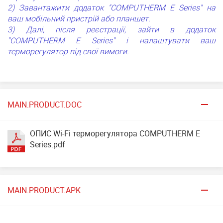
2) Завантажити додаток "COMPUTHERM E Series" на
ваш мобільний пристрій або планшет.
3) Далі, після реєстрації, зайти в додаток
"COMPUTHERM E Series" і налаштувати ваш
терморегулятор під свої вимоги.
MAIN.PRODUCT.DOC
ОПИС Wi-Fi терморегулятора COMPUTHERM E
Series.pdf
MAIN.PRODUCT.APK