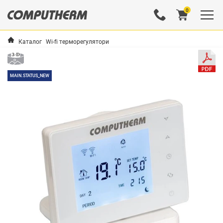
0
Каталог
Wi-fi терморегулятори
MAIN.STATUS_NEW