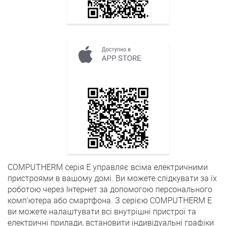
COMPUTHERM серія E управляє всіма електричними
пристроями в вашому домі. Ви можете слідкувати за їх
роботою через Інтернет за допомогою персонального
комп'ютера або смартфона. З серією COMPUTHERM E
ви можете налаштувати всі внутрішні пристрої та
електричні прилади, встановити індивідуальні графіки