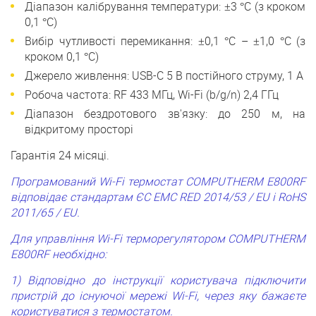
Діапазон калібрування температури: ±3 °C (з кроком
0,1 °C)
Вибір чутливості перемикання: ±0,1 °C – ±1,0 °C (з
кроком 0,1 °C)
Джерело живлення: USB-C 5 В постійного струму, 1 А
Робоча частота: RF 433 МГц, Wi-Fi (b/g/n) 2,4 ГГц
Діапазон бездротового зв'язку: до 250 м, на
відкритому просторі
Гарантія 24 місяці.
Програмований Wi-Fi термостат COMPUTHERM E800RF
відповідає стандартам ЄС EMC RED 2014/53 / EU і RoHS
2011/65 / EU.
Для управління Wi-Fi терморегулятором COMPUTHERM
E800RF необхідно:
1) Відповідно до інструкції користувача підключити
пристрій до існуючої мережі Wi-Fi, через яку бажаєте
користуватися з термостатом.