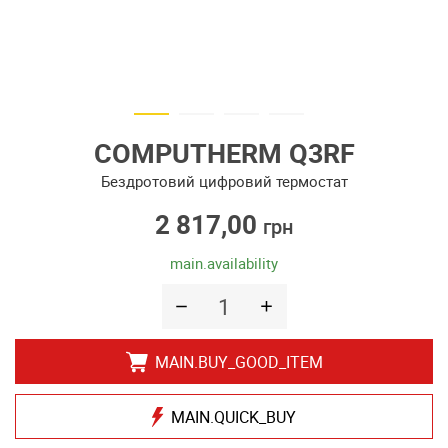
COMPUTHERM Q3RF
Бездротовий цифровий термостат
2 817,00
грн
main.availability
MAIN.BUY_GOOD_ITEM
MAIN.QUICK_BUY