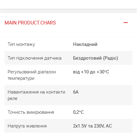
MAIN.PRODUCT.CHARS
Тип монтажу
Накладний
Тип підключення датчика
Бездротовий (Радіо)
Регульований діапазон
від +10 до +30°C
температури
Навантаження на контакти
6A
реле
Точність вимірювання
0,2°C
Напруга живлення
2x1.5V та 230V, AC