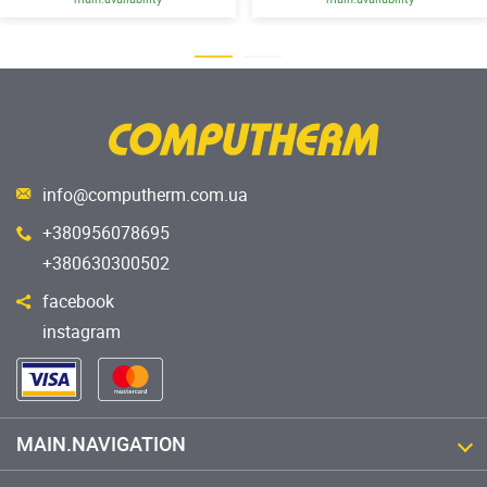
info@computherm.com.ua
+380956078695
+380630300502
facebook
instagram
MAIN.NAVIGATION