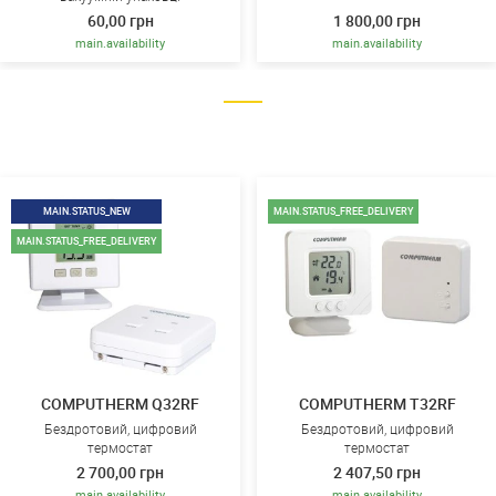
60,00 грн
1 800,00 грн
main.availability
main.availability
MAIN.STATUS_NEW
MAIN.STATUS_FREE_DELIVERY
MAIN.STATUS_FREE_DELIVERY
COMPUTHERM Q32RF
COMPUTHERM T32RF
Бездротовий, цифровий
Бездротовий, цифровий
термостат
термостат
2 700,00 грн
2 407,50 грн
main.availability
main.availability