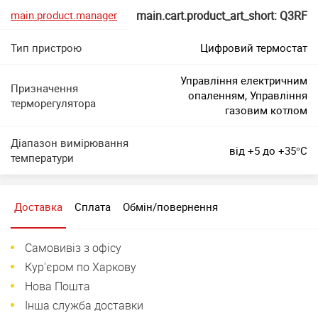
main.product.manager
main.cart.product_art_short: Q3RF
Тип пристрою
Цифровий термостат
Управління електричним
Призначення
опаленням, Управління
терморегулятора
газовим котлом
Діапазон вимірювання
від +5 до +35°C
температури
Доставка
Сплата
Обмін/повернення
Самовивіз з офісу
Кур'єром по Харкову
Нова Пошта
Інша служба доставки