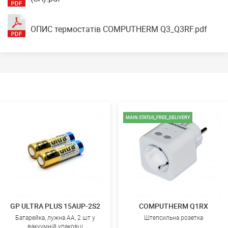
ОПИС термостатів COMPUTHERM Q3_Q3RF.pdf
MAIN.STATUS_FREE_DELIVERY
GP ULTRA PLUS 15AUP-2S2
COMPUTHERM Q1RX
Батарейка, лужна AA, 2 шт у
Штепсильна розетка
вакуумній упаковці