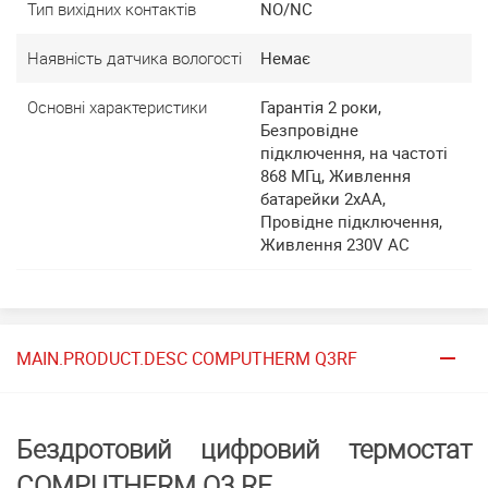
Тип вихідних контактів
NO/NC
Наявність датчика вологості
Немає
Основні характеристики
Гарантія 2 роки,
Безпровідне
підключення, на частоті
868 МГц, Живлення
батарейки 2хАА,
Провідне підключення,
Живлення 230V AC
MAIN.PRODUCT.DESC COMPUTHERM Q3RF
Бездротовий цифровий термостат
COMPUTHERM Q3 RF