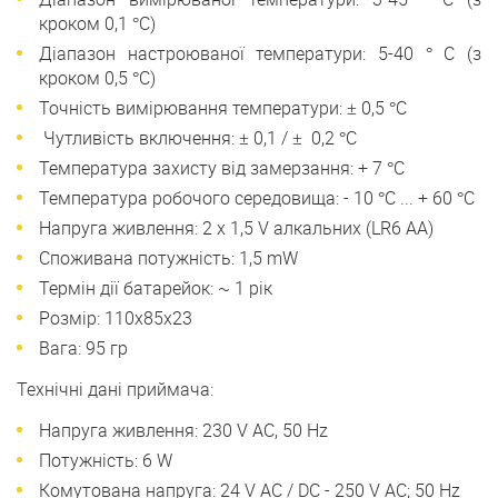
кроком 0,1 °С)
Діапазон настроюваної температури: 5-40 ° С (з
кроком 0,5 °С)
Точність вимірювання температури: ± 0,5 °С
Чутливість включення: ± 0,1 / ± 0,2 °С
Температура захисту від замерзання: + 7 °С
Температура робочого середовища: - 10 °С ... + 60 °С
Напруга живлення: 2 х 1,5 V алкальних (LR6 АА)
Споживана потужність: 1,5 mW
Термін дії батарейок: ~ 1 рік
Розмір: 110x85x23
Вага: 95 гр
Технічні дані приймача:
Напруга живлення: 230 V АС, 50 Hz
Потужність: 6 W
Комутована напруга: 24 V AC / DC - 250 V AC; 50 Hz