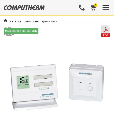
0
Каталог
Електронні термостати
MAIN.STATUS_FREE_DELIVERY