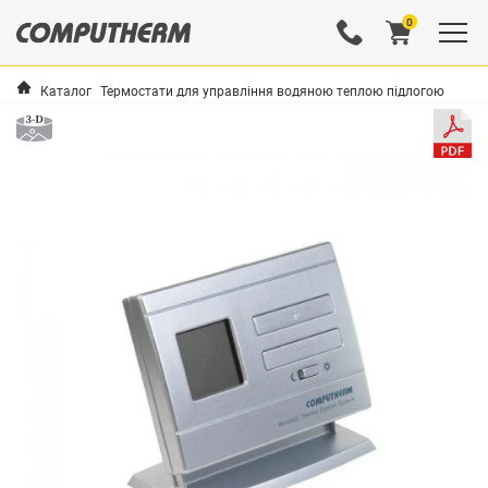
0
Каталог
Термостати для управління водяною теплою підлогою