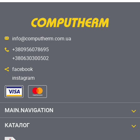
info@computherm.com.ua
+380956078695
+380630300502
facebook
instagram
MAIN.NAVIGATION
КАТАЛОГ