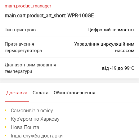
main.product.manager
main.cart.product_art_short: WPR-100GE
Тип пристрою
Цифровий термостат
Призначення
Управління циркуляційним
терморегулятора
насосом
Діапазон вимірювання
від -19 до 99°C
температури
Доставка
Сплата
Обмін/повернення
Самовивіз з офісу
Кур'єром по Харкову
Нова Пошта
Інша служба доставки