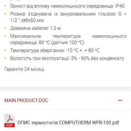
Захист від впливу навколишнього середовища: IP40
Розмір з'єднувача із занурювальним гільзою: G =
1/2 "; Ø8x60 мм
Довжина кабелю: 1,5 м
Максимальна температура навколишнього
середовища: 80 °C (датчик 100 °C)
Температура зберігання: -10 °C +. + 80 °C
Вологість при експлуатації: 5% - 90% без конденсату
Гарантія 24 місяці.
MAIN.PRODUCT.DOC
ОПИС термостатів COMPUTHERM WPR-100.pdf