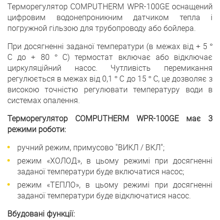
Терморегулятор COMPUTHERM WPR-100GE оснащений
цифровим водонепроникним датчиком тепла і
погружной гільзою для трубопроводу або бойлера.
При досягненні заданої температури (в межах від + 5 °
C до + 80 ° C) термостат включає або відключає
циркуляційний насос. Чутливість перемикання
регулюється в межах від 0,1 ° C до 15 ° C, це дозволяє з
високою точністю регулювати температуру води в
системах опалення.
Терморегулятор COMPUTHERM WPR-100GE має 3
режими роботи:
ручний режим, примусово "ВИКЛ / ВКЛ";
режим «ХОЛОД», в цьому режимі при досягненні
заданої температури буде включатися насос;
режим «ТЕПЛО», в цьому режимі при досягненні
заданої температури буде відключатися насос.
Вбудовані функції: