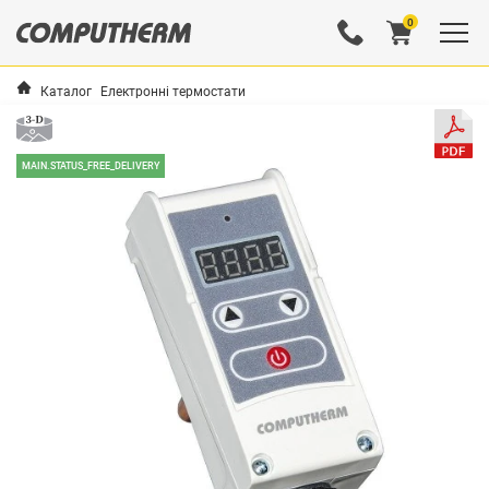
0
Каталог
Електронні термостати
MAIN.STATUS_FREE_DELIVERY