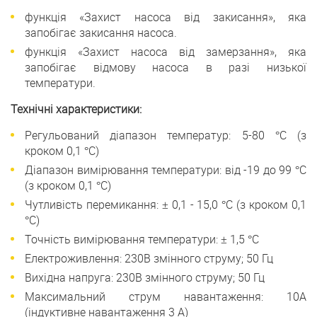
функція «Захист насоса від закисання», яка
запобігає закисання насоса.
функція «Захист насоса від замерзання», яка
запобігає відмову насоса в разі низької
температури.
Технічні характеристики:
Регульований діапазон температур: 5-80 °C (з
кроком 0,1 °C)
Діапазон вимірювання температури: від -19 до 99 °C
(з кроком 0,1 °C)
Чутливість перемикання: ± 0,1 - 15,0 °C (з кроком 0,1
°C)
Точність вимірювання температури: ± 1,5 °C
Електроживлення: 230В змінного струму; 50 Гц
Вихідна напруга: 230В змінного струму; 50 Гц
Максимальний струм навантаження: 10А
(індуктивне навантаження 3 А)