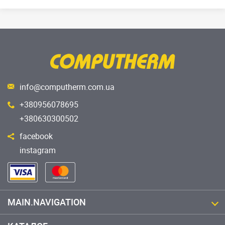
info@computherm.com.ua
+380956078695
+380630300502
facebook
instagram
MAIN.NAVIGATION