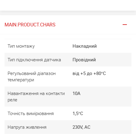
MAIN.PRODUCT.CHARS
Тип монтажу
Накладний
Тип підключення датчика
Провідний
Регульований діапазон
від +5 до +80°C
температури
Навантаження на контакти
10A
реле
Точність вимірювання
1,5°C
Напруга живлення
230V, AC