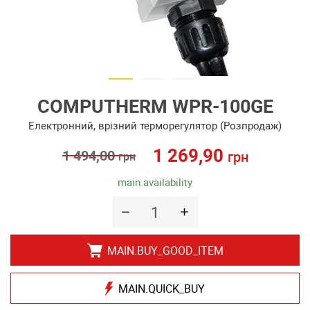
COMPUTHERM WPR-100GE
Електронний, врізний терморегулятор (Розпродаж)
1 269,90
1 494,00
грн
грн
main.availability
MAIN.BUY_GOOD_ITEM
MAIN.QUICK_BUY