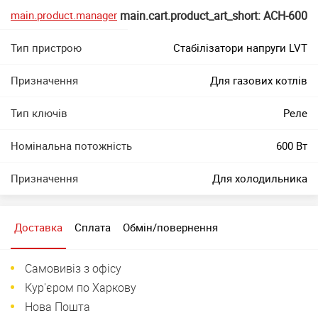
main.product.manager
main.cart.product_art_short: АСН-600
Тип пристрою
Стабілізатори напруги LVT
Призначення
Для газових котлів
Тип ключів
Реле
Номінальна потожність
600 Вт
Призначення
Для холодильника
Доставка
Сплата
Обмін/повернення
Самовивіз з офісу
Кур'єром по Харкову
Нова Пошта