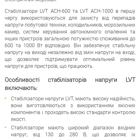
Стабілізатори LVT АСН-600 та LVT АСН-1000 в першу
чергу використовуються для захисту від перепадів
напруги побутової техніки, холодильників, морозильних
камер, систем керування автономного опалення та
інших пристроїв загальною потужністю споживання до
600 та 1000 Вт відповідно. Він забезпечує стабільну
напругу на виході незалежно від змін напруги на вході,
що дозволяє підтримувати оптимальний рівень
напруги для пристроїв, що працюють.
Особливості стабілізаторів напруги LVT
включають:
Стабілізатори напруги LVT, мають високу надійність,
вони виготовляються з використанням якісних
компонентів і проходять високі стандарти контролю
якості.
Стабілізатори мають широкий діапазон вхідних
напруг, від 130 до 280 В, що дозволяє їх