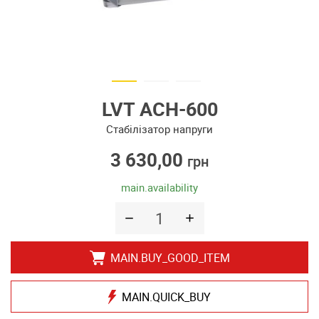
LVT АСН-600
Стабілізатор напруги
3 630,00
грн
main.availability
MAIN.BUY_GOOD_ITEM
MAIN.QUICK_BUY