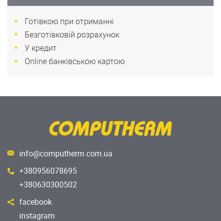
Готівкою при отриманні
Безготівковій розрахунок
У кредит
Online банківською картою
info@computherm.com.ua
+380956078695
+380630300502
facebook
instagram