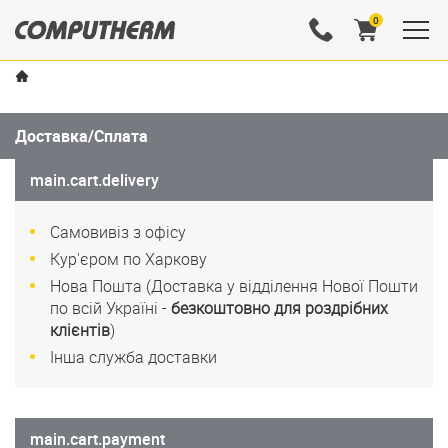
0
Доставка/Сплата
main.cart.delivery
Самовивіз з офісу
Кур'єром по Харкову
Нова Пошта (Доставка у відділення Нової Пошти
по всій Україні -
безкоштовно для роздрібних
клієнтів
)
Інша служба доставки
main.cart.payment