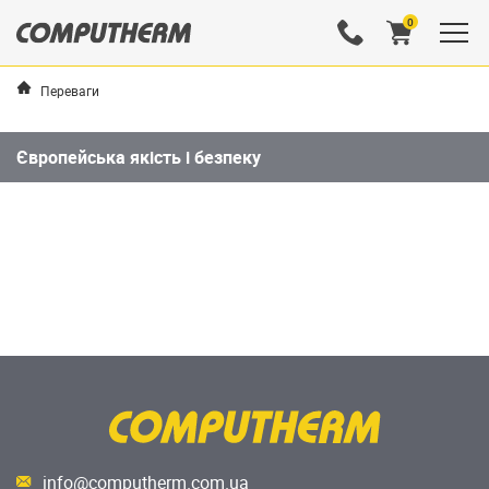
0
Переваги
Європейська якість і безпеку
info@computherm.com.ua