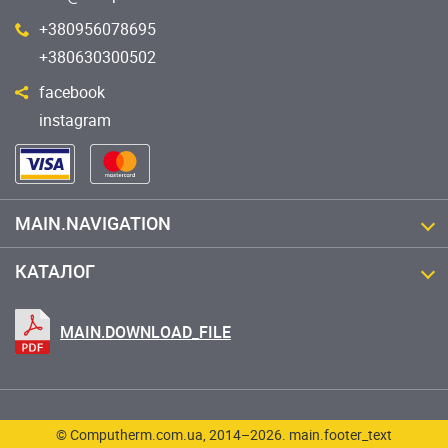
+380956078695
+380630300502
facebook
instagram
MAIN.NAVIGATION
КАТАЛОГ
MAIN.DOWNLOAD_FILE
© Computherm.com.ua, 2014–2026. main.footer_text