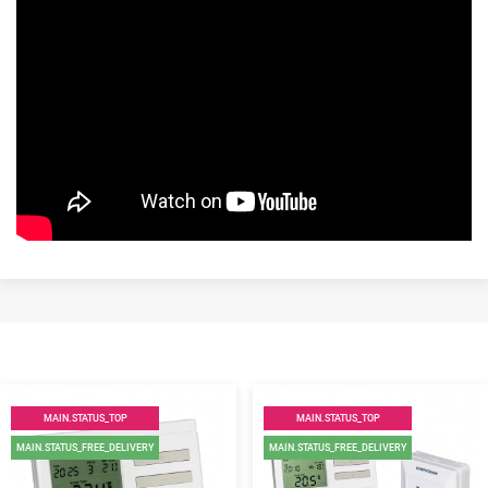
MAIN.STATUS_TOP
MAIN.STATUS_TOP
MAIN.STATUS_FREE_DELIVERY
MAIN.STATUS_FREE_DELIVERY