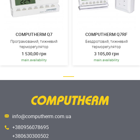
COMPUTHERM Q7
COMPUTHERM Q7RF
Програмований, тижневий
Бездротовий, тижневий
терморегулятор
терморегулятор
1 530,00 грн
3 105,00 грн
main.availability
main.availability
info@computherm.com.ua
+380956078695
+380630300502