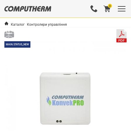
0
Каталог
Контролери управління
MAIN.STATUS_NEW