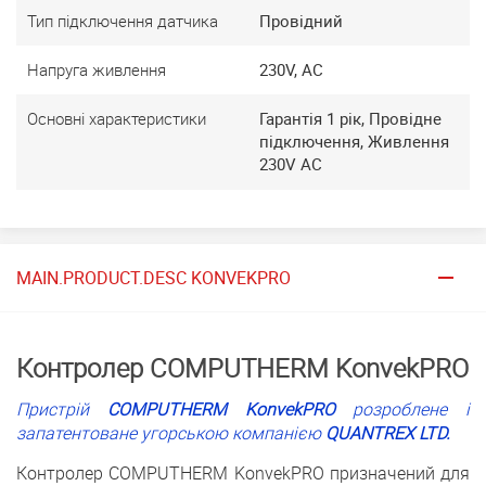
Тип підключення датчика
Провідний
Напруга живлення
230V, AC
Основні характеристики
Гарантія 1 рік, Провідне
підключення, Живлення
230V AC
MAIN.PRODUCT.DESC KONVEKPRO
Контролер COMPUTHERM KonvekPRO
Пристрій
COMPUTHERM KonvekPRO
розроблене і
запатентоване угорською компанією
QUANTREX LTD.
Контролер COMPUTHERM KonvekPRO призначений для