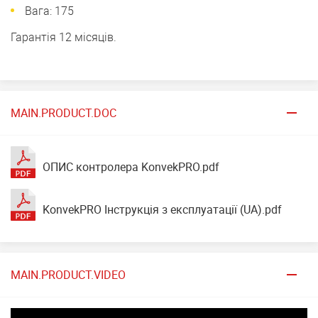
Вага: 175
Гарантія 12 місяців.
MAIN.PRODUCT.DOC
ОПИС контролера KonvekPRO.pdf
KonvekPRO Інструкція з експлуатації (UA).pdf
MAIN.PRODUCT.VIDEO