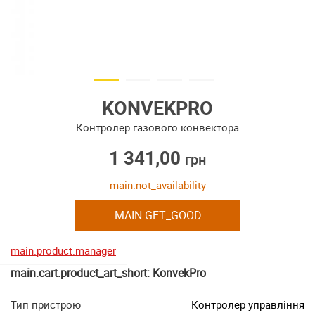
KONVEKPRO
Контролер газового конвектора
1 341,00
грн
main.not_availability
MAIN.GET_GOOD
main.product.manager
main.cart.product_art_short: KonvekPro
Тип пристрою
Контролер управління