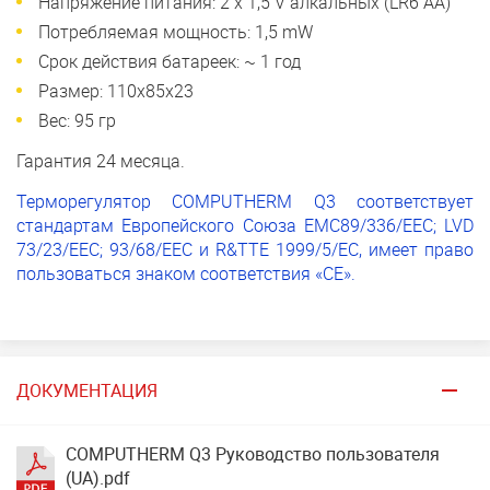
Напряжение питания: 2 х 1,5 V алкальных (LR6 АА)
Потребляемая мощность: 1,5 mW
Срок действия батареек: ~ 1 год
Размер: 110x85x23
Вес: 95 гр
Гарантия 24 месяца.
Терморегулятор COMPUTHERM Q3 соответствует
стандартам Европейского Союза EMC89/336/EEC; LVD
73/23/EEC; 93/68/EEC и R&TTE 1999/5/EC, имеет право
пользоваться знаком соответствия «CE».
ДОКУМЕНТАЦИЯ
COMPUTHERM Q3 Руководство пользователя
(UA).pdf