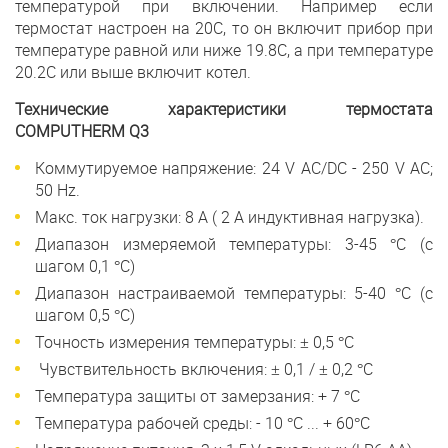
температурой при включении. Например если
термостат настроен на 20С, то он включит прибор при
температуре равной или ниже 19.8С, а при температуре
20.2С или выше включит котел.
Технические характеристики термостата
COMPUTHERM Q3
Коммутируемое напряжение: 24 V AC/DC - 250 V AC;
50 Hz.
Макс. ток нагрузки: 8 A ( 2 А индуктивная нагрузка).
Диапазон измеряемой температуры: 3-45 °С (с
шагом 0,1 °С)
Диапазон настраиваемой температуры: 5-40 °С (с
шагом 0,5 °С)
Точность измерения температуры: ± 0,5 °С
Чувствительность включения: ± 0,1 / ± 0,2 °С
Температура защиты от замерзания: + 7 °С
Температура рабочей среды: - 10 °С ... + 60°С