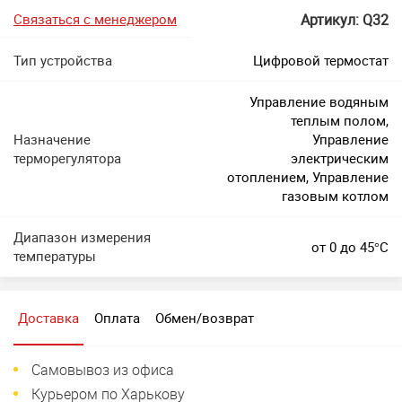
Связаться с менеджером
Артикул: Q32
Тип устройства
Цифровой термостат
Управление водяным
теплым полом,
Назначение
Управление
терморегулятора
электрическим
отоплением, Управление
газовым котлом
Диапазон измерения
от 0 до 45°C
температуры
Доставка
Оплата
Обмен/возврат
Самовывоз из офиса
Курьером по Харькову