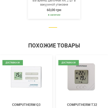
Батарейка, щелочная AA, 2 шт в
вакуумной упаковке
60,00 грн
в наличии
ПОХОЖИЕ ТОВАРЫ
ДОСТАВКА 0₴
ДОСТАВКА 0₴
COMPUTHERM Q3
COMPUTHERM T32