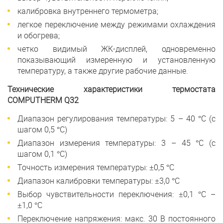
калибровка внутреннего термометра;
легкое переключение между режимами охлаждения
и обогрева;
четко видимый ЖК-дисплей, одновременно
показывающий измеренную и установленную
температуру, а также другие рабочие данные.
Технические характеристики термостата
COMPUTHERM Q32
Диапазон регулирования температуры: 5 – 40 °C (с
шагом 0,5 °C)
Диапазон измерения температуры: 3 – 45 °C (с
шагом 0,1 °C)
Точность измерения температуры: ±0,5 °C
Диапазон калибровки температуры: ±3,0 °C
Выбор чувствительности переключения: ±0,1 °C –
±1,0 °C
Переключение напряжения: макс. 30 В постоянного