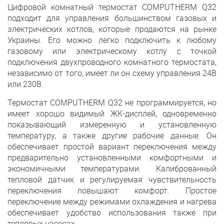
Цифровой комнатный термостат COMPUTHERM Q32
подходит для управления большинством газовых и
электрических котлов, которые продаются на рынке
Украины. Его можно легко подключить к любому
газовому или электрическому котлу с точкой
подключения двухпроводного комнатного термостата,
независимо от того, имеет ли он схему управления 24В
или 230В.
Термостат COMPUTHERM Q32 не программируется, но
имеет хорошо видимый ЖК-дисплей, одновременно
показывающий измеренную и установленную
температуру, а также другие рабочие данные. Он
обеспечивает простой вариант переключения между
предварительно установленными комфортными и
экономичными температурами. Калиброванный
тепловой датчик и регулируемая чувствительность
переключения повышают комфорт. Простое
переключение между режимами охлаждения и нагрева
обеспечивает удобство использования также при
тепловых насосах.