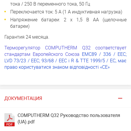
тока / 250 В переменного тока, 50 Гц
Переключается ток: 5 A (1 A индуктивная нагрузка)
Напряжение батареи: 2 x 1,5 В AA (щелочные
батареи)
Гарантия 24 месяца.
Терморегулятор COMPUTHERM Q32 соответствует
стандартам Европейского Союза
EMC89 / 336 / EEC;
LVD 73/23 / EEC; 93/68 / EEC і R & TTE 1999/5 / EC, має
право користуватися знаком відповідності «CE»
ДОКУМЕНТАЦИЯ
COMPUTHERM Q32 Руководство пользователя
(UA).pdf